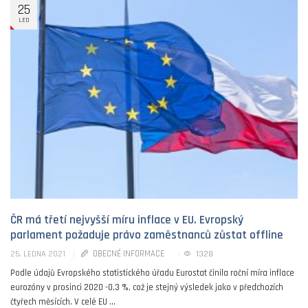
25
LED
ČR má třetí nejvyšší míru inflace v EU. Evropský
parlament požaduje právo zaměstnanců zůstat offline
OBECNÉ INFORMACE
1328
25. LEDNA 2021
Podle údajů Evropského statistického úřadu Eurostat činila roční míra inflace
eurozóny v prosinci 2020 -0,3 %, což je stejný výsledek jako v předchozích
čtyřech měsících. V celé EU ...