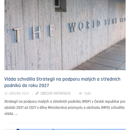
Vláda schválila Strategii na podporu malých a středních
podniků do roku 2027
OBECNÉ INFORMACE
1342
12. BŘEZNA 2021
Strategii na podporu malých a středních podniků (MSP) v České republice pro
období 2021 až 2027 z dílny Ministerstva průmyslu a obchodu (MPO) schválila
vláda. ...