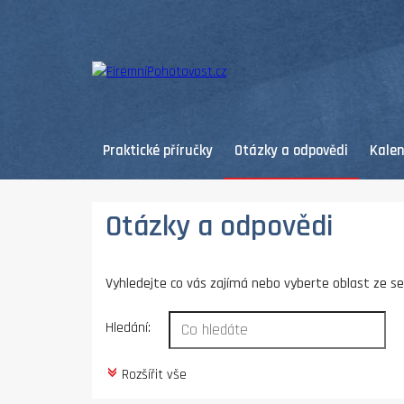
Praktické příručky
Otázky a odpovědi
Kale
Otázky a odpovědi
Vyhledejte co vás zajímá nebo vyberte oblast ze s
Hledání:
Rozšířit vše
c