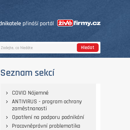
Hledat
Seznam sekcí
COVID Nájemné
ANTIVIRUS - program ochrany
zaměstnanosti
Opatření na podporu podnikání
Pracovněprávní problematika