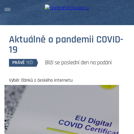
Aktuálně o pandemii COVID-
19
Blíží se poslední den na podání
PRÁVĚ
TEĎ
žádosti do programu COVID 2022
Výběr článků z českého internetu