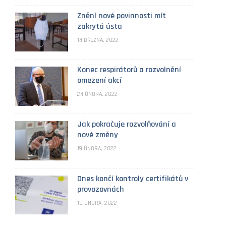
Znění nové povinnosti mít
zakrytá ústa
14 BŘEZNA, 2022
Konec respirátorů a rozvolnění
omezení akcí
24 ÚNORA, 2022
Jak pokračuje rozvolňování a
nové změny
19 ÚNORA, 2022
Dnes končí kontroly certifikátů v
provozovnách
10 ÚNORA, 2022