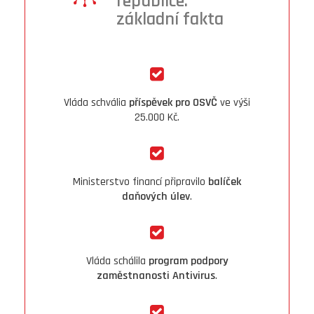
republice:
základní fakta
Vláda schvália
příspěvek pro OSVČ
ve výši
25.000 Kč.
Ministerstvo financí připravilo
balíček
daňových úlev
.
Vláda schálila
program podpory
zaměstnanosti Antivirus
.