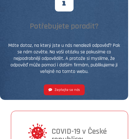
Potřebujete poradit?
Máte dotaz, na který jste u nás nenalezli odpověď? Pak
se nám ozvěte. Na vaši otázku se pokusíme co
nejpodrobněji odpovědět. A protože si myslíme, že
odpověď může pomoci i dalším firmám, publikujeme ji
veřejně na tomto webu.
Zeptejte se nás
COVID-19 v České