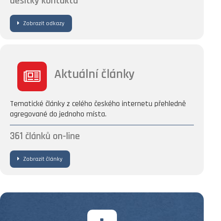
desítky kontaktů
Zobrazit odkazy
Aktuální články
Tematické články z celého českého internetu přehledně
agregované do jednoho místa.
361
článků on-line
Zobrazit články