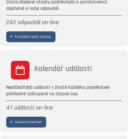
Často kladené otázky podnikatelů a zaměstnanců
doplněné o naše odpovědi.
242 odpovědí on-line
Prohlížet časté dotazy
Kalendář událostí
Nejdůležitější události v životě každého podnikatele
přehledně zobrazené na časové ose.
47 událostí on-line
Ukázat kalendář