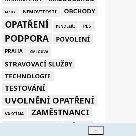
OBCHODY
NEMOVITOSTI
MZDY
OPATŘENÍ
PES
PENDLEŘI
PODPORA
POVOLENÍ
PRAHA
SMLOUVA
STRAVOVACÍ SLUŽBY
TECHNOLOGIE
TESTOVÁNÍ
UVOLNĚNÍ OPATŘENÍ
ZAMĚSTNANCI
VAKCÍNA
ZÁKAZ
ZPRACOVÁNÍ V EU
×