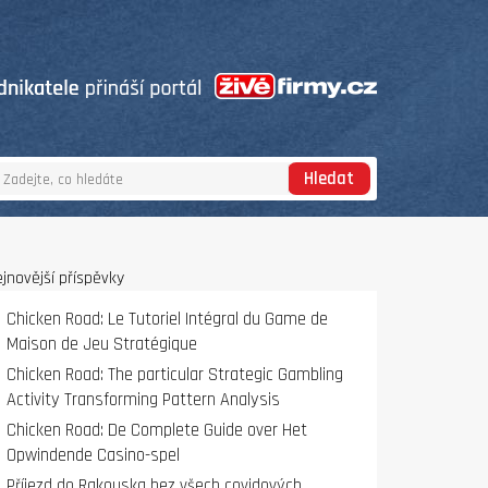
Hledat
jnovější příspěvky
Chicken Road: Le Tutoriel Intégral du Game de
Maison de Jeu Stratégique
Chicken Road: The particular Strategic Gambling
Activity Transforming Pattern Analysis
Chicken Road: De Complete Guide over Het
Opwindende Casino-spel
Příjezd do Rakouska bez všech covidových