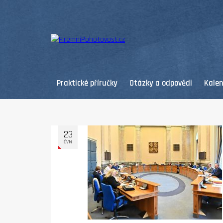
Praktické příručky
Otázky a odpovědi
Kale
23
ČVN