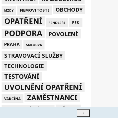
OBCHODY
NEMOVITOSTI
MZDY
OPATŘENÍ
PES
PENDLEŘI
PODPORA
POVOLENÍ
PRAHA
SMLOUVA
STRAVOVACÍ SLUŽBY
TECHNOLOGIE
TESTOVÁNÍ
UVOLNĚNÍ OPATŘENÍ
ZAMĚSTNANCI
VAKCÍNA
ZÁKAZ
ZPRACOVÁNÍ V EU
×