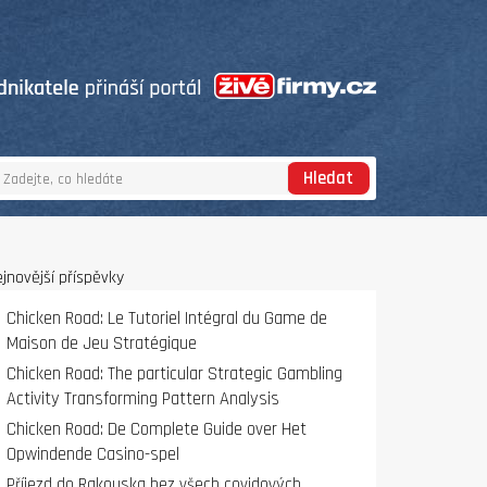
Hledat
jnovější příspěvky
Chicken Road: Le Tutoriel Intégral du Game de
Maison de Jeu Stratégique
Chicken Road: The particular Strategic Gambling
Activity Transforming Pattern Analysis
Chicken Road: De Complete Guide over Het
Opwindende Casino-spel
Příjezd do Rakouska bez všech covidových