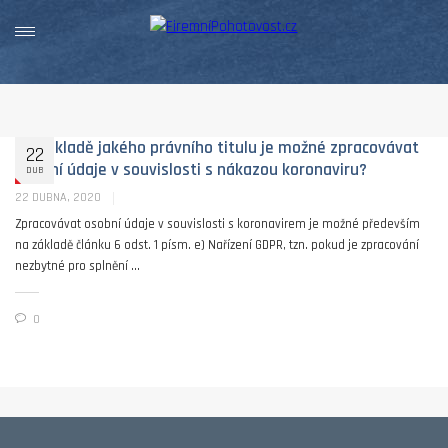
Na základě jakého právního titulu je možné zpracovávat
22
osobní údaje v souvislosti s nákazou koronaviru?
DUB
22 DUBNA, 2020
Zpracovávat osobní údaje v souvislosti s koronavirem je možné především
na základě článku 6 odst. 1 písm. e) Nařízení GDPR, tzn. pokud je zpracování
nezbytné pro splnění ...
0