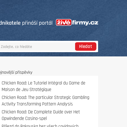
Hledat
jnovější příspěvky
Chicken Road: Le Tutoriel Intégral du Game de
Maison de Jeu Stratégique
Chicken Road: The particular Strategic Gambling
Activity Transforming Pattern Analysis
Chicken Road: De Complete Guide over Het
Opwindende Casino-spel
Příjezd do Rakouska bez všech covidových