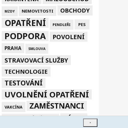
OBCHODY
NEMOVITOSTI
MZDY
OPATŘENÍ
PES
PENDLEŘI
PODPORA
POVOLENÍ
PRAHA
SMLOUVA
STRAVOVACÍ SLUŽBY
TECHNOLOGIE
TESTOVÁNÍ
UVOLNĚNÍ OPATŘENÍ
ZAMĚSTNANCI
VAKCÍNA
ZÁKAZ
ZPRACOVÁNÍ V EU
×