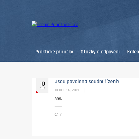
Praktické příručky
Otázky a odpovědi
Kale
Jsou povolena soudní řízení?
10
DUB
10 DUBNA, 2020
Ano.
0