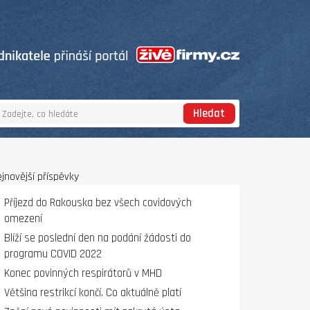
Hledat
jnovější příspěvky
Příjezd do Rakouska bez všech covidových
omezení
Blíží se poslední den na podání žádosti do
programu COVID 2022
Konec povinných respirátorů v MHD
Většina restrikcí končí. Co aktuálně platí