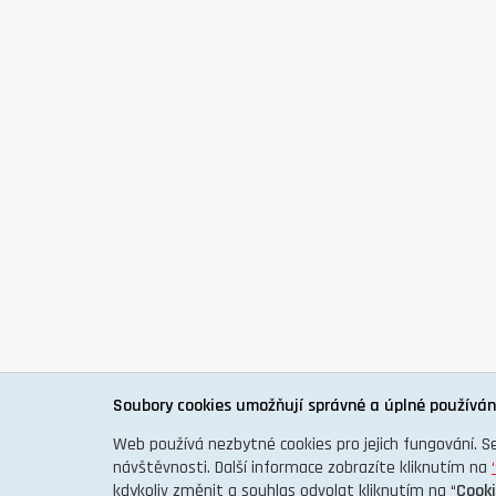
Soubory cookies umožňují správné a úplné používán
Web používá nezbytné cookies pro jejich fungování. S
návštěvnosti. Další informace zobrazíte kliknutím na
kdykoliv změnit a souhlas odvolat kliknutím na “
Cook