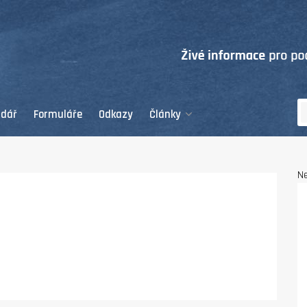
ndář
Formuláře
Odkazy
Články
Ne