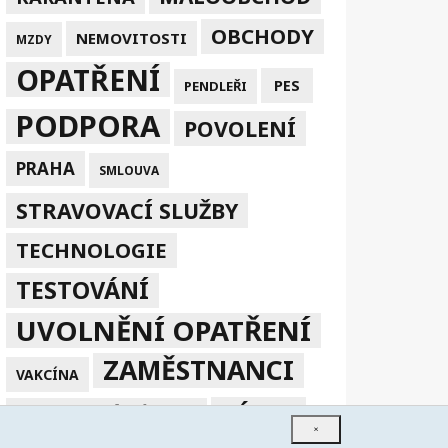
OBCHODY
NEMOVITOSTI
MZDY
OPATŘENÍ
PES
PENDLEŘI
PODPORA
POVOLENÍ
PRAHA
SMLOUVA
STRAVOVACÍ SLUŽBY
TECHNOLOGIE
TESTOVÁNÍ
UVOLNĚNÍ OPATŘENÍ
ZAMĚSTNANCI
VAKCÍNA
ZÁKAZ
ZPRACOVÁNÍ V EU
×