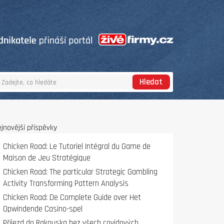
Hledat
jnovější příspěvky
Chicken Road: Le Tutoriel Intégral du Game de
Maison de Jeu Stratégique
Chicken Road: The particular Strategic Gambling
Activity Transforming Pattern Analysis
Chicken Road: De Complete Guide over Het
Opwindende Casino-spel
Příjezd do Rakouska bez všech covidových