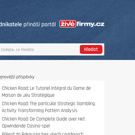
Hledat
jnovější příspěvky
Chicken Road: Le Tutoriel Intégral du Game de
Maison de Jeu Stratégique
Chicken Road: The particular Strategic Gambling
Activity Transforming Pattern Analysis
Chicken Road: De Complete Guide over Het
Opwindende Casino-spel
Příjezd do Rakouska bez všech covidových