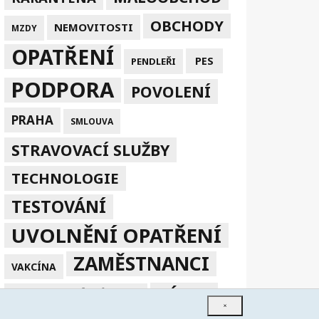
OBCHODY
NEMOVITOSTI
MZDY
OPATŘENÍ
PES
PENDLEŘI
PODPORA
POVOLENÍ
PRAHA
SMLOUVA
STRAVOVACÍ SLUŽBY
TECHNOLOGIE
TESTOVÁNÍ
UVOLNĚNÍ OPATŘENÍ
ZAMĚSTNANCI
VAKCÍNA
ZÁKAZ
ZPRACOVÁNÍ V EU
×