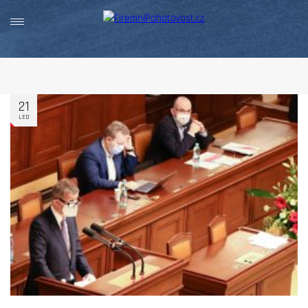
21
LED