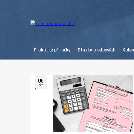
Praktické příručky
Otázky a odpovědi
Kale
06
BŘE