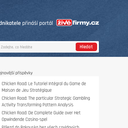
Hledat
jnovější příspěvky
Chicken Road: Le Tutoriel Intégral du Game de
Maison de Jeu Stratégique
Chicken Road: The particular Strategic Gambling
Activity Transforming Pattern Analysis
Chicken Road: De Complete Guide over Het
Opwindende Casino-spel
Příjezd do Rakouska bez všech covidových