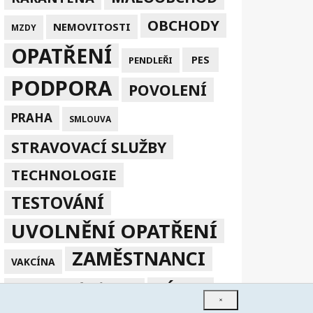
OBCHODY
NEMOVITOSTI
MZDY
OPATŘENÍ
PES
PENDLEŘI
PODPORA
POVOLENÍ
PRAHA
SMLOUVA
STRAVOVACÍ SLUŽBY
TECHNOLOGIE
TESTOVÁNÍ
UVOLNĚNÍ OPATŘENÍ
ZAMĚSTNANCI
VAKCÍNA
ZÁKAZ
ZPRACOVÁNÍ V EU
×