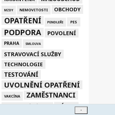
OBCHODY
NEMOVITOSTI
MZDY
OPATŘENÍ
PES
PENDLEŘI
PODPORA
POVOLENÍ
PRAHA
SMLOUVA
STRAVOVACÍ SLUŽBY
TECHNOLOGIE
TESTOVÁNÍ
UVOLNĚNÍ OPATŘENÍ
ZAMĚSTNANCI
VAKCÍNA
ZÁKAZ
ZPRACOVÁNÍ V EU
×