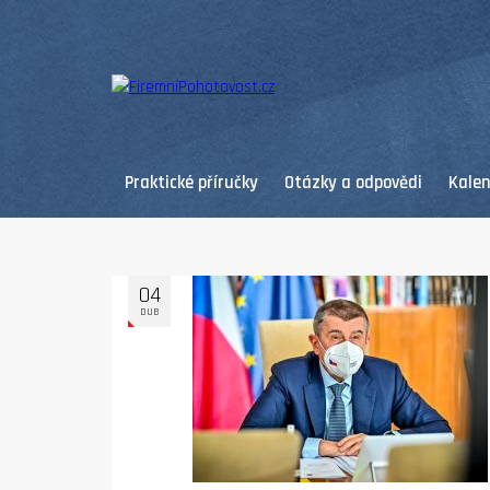
Praktické příručky
Otázky a odpovědi
Kale
04
DUB