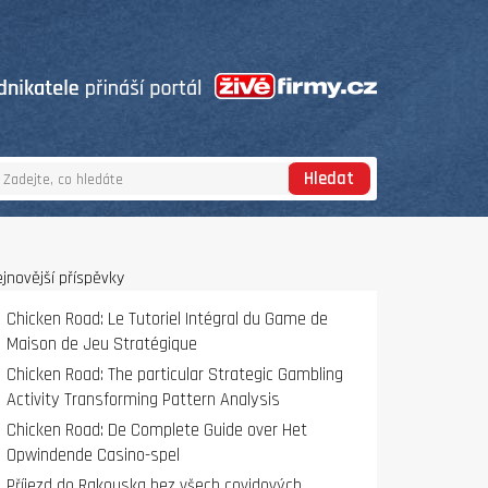
Hledat
jnovější příspěvky
Chicken Road: Le Tutoriel Intégral du Game de
Maison de Jeu Stratégique
Chicken Road: The particular Strategic Gambling
Activity Transforming Pattern Analysis
Chicken Road: De Complete Guide over Het
Opwindende Casino-spel
Příjezd do Rakouska bez všech covidových