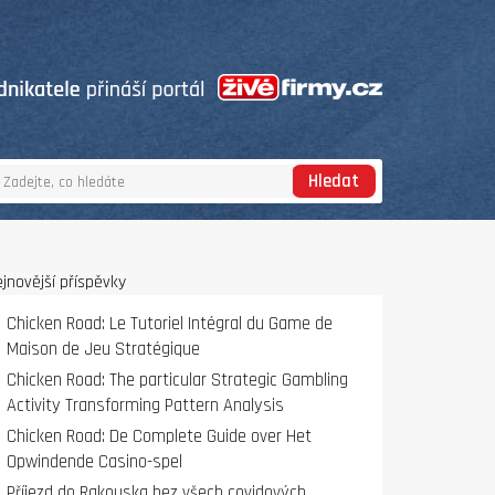
Hledat
jnovější příspěvky
Chicken Road: Le Tutoriel Intégral du Game de
Maison de Jeu Stratégique
Chicken Road: The particular Strategic Gambling
Activity Transforming Pattern Analysis
Chicken Road: De Complete Guide over Het
Opwindende Casino-spel
Příjezd do Rakouska bez všech covidových