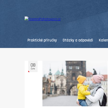
Praktické příručky
Otázky a odpovědi
Kale
08
ČVN