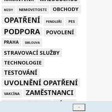
OBCHODY
NEMOVITOSTI
MZDY
OPATŘENÍ
PES
PENDLEŘI
PODPORA
POVOLENÍ
PRAHA
SMLOUVA
STRAVOVACÍ SLUŽBY
TECHNOLOGIE
TESTOVÁNÍ
UVOLNĚNÍ OPATŘENÍ
ZAMĚSTNANCI
VAKCÍNA
ZÁKAZ
ZPRACOVÁNÍ V EU
×