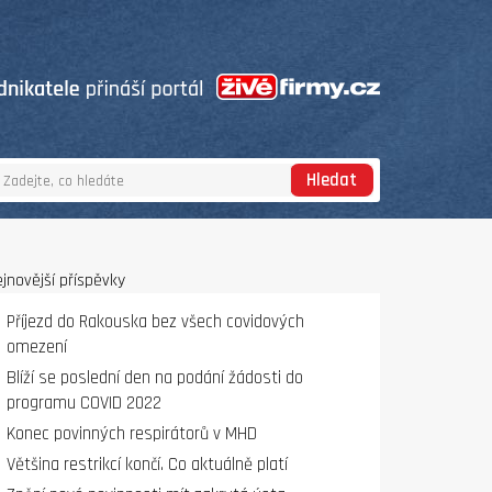
Hledat
jnovější příspěvky
Příjezd do Rakouska bez všech covidových
omezení
Blíží se poslední den na podání žádosti do
programu COVID 2022
Konec povinných respirátorů v MHD
Většina restrikcí končí. Co aktuálně platí