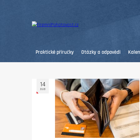
Praktické příručky
Otázky a odpovědi
Kale
14
DUB