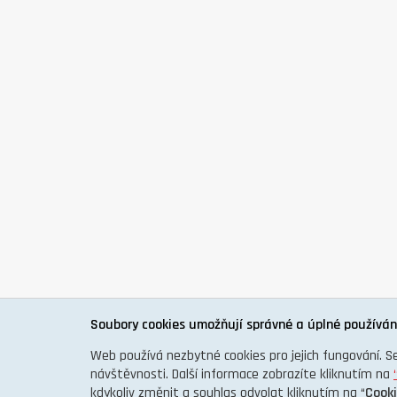
Soubory cookies umožňují správné a úplné používán
Web používá nezbytné cookies pro jejich fungování. S
návštěvnosti. Další informace zobrazíte kliknutím na
kdykoliv změnit a souhlas odvolat kliknutím na “
Cook