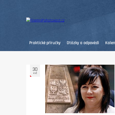
Praktické příručky
Otázky a odpovědi
Kale
30
KVĚ