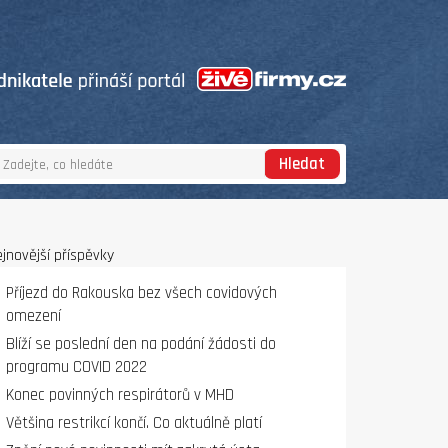
Hledat
jnovější příspěvky
Příjezd do Rakouska bez všech covidových
omezení
Blíží se poslední den na podání žádosti do
programu COVID 2022
Konec povinných respirátorů v MHD
Většina restrikcí končí. Co aktuálně platí