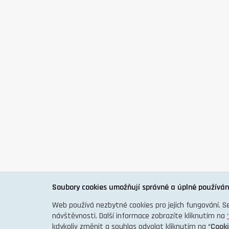
Soubory cookies umožňují správné a úplné používán
Web používá nezbytné cookies pro jejich fungování. S
návštěvnosti. Další informace zobrazíte kliknutím na
kdykoliv změnit a souhlas odvolat kliknutím na “
Cook