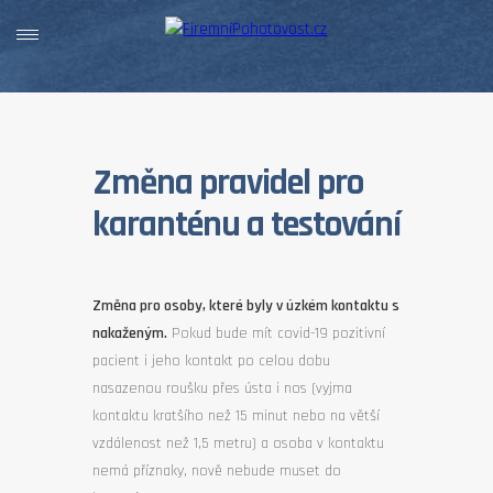
Změna pravidel pro
karanténu a testování
Změna pro osoby, které byly v úzkém kontaktu s
nakaženým.
Pokud bude mít covid-19 pozitivní
pacient i jeho kontakt po celou dobu
nasazenou roušku přes ústa i nos (vyjma
kontaktu kratšího než 15 minut nebo na větší
vzdálenost než 1,5 metru) a osoba v kontaktu
nemá příznaky, nově nebude muset do