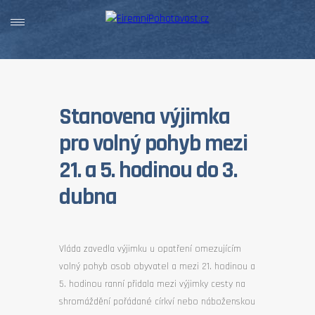
Stanovena výjimka
pro volný pohyb mezi
21. a 5. hodinou do 3.
dubna
Vláda zavedla výjimku u opatření omezujícím
volný pohyb osob obyvatel a mezi 21. hodinou a
5. hodinou ranní přidala mezi výjimky cesty na
shromáždění pořádané církví nebo náboženskou