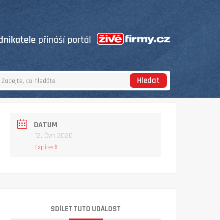
Hledat
DATUM
12. Čvn 2020
Expired!
SDÍLET TUTO UDÁLOST