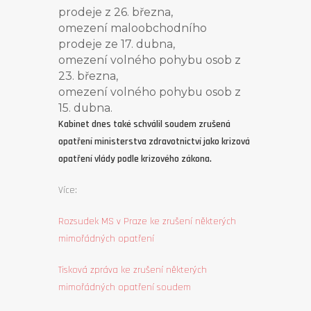
prodeje z 26. března,
omezení maloobchodního
prodeje ze 17. dubna,
omezení volného pohybu osob z
23. března,
omezení volného pohybu osob z
15. dubna.
Kabinet dnes také schválil soudem zrušená
opatření ministerstva zdravotnictví jako krizová
opatření vlády podle krizového zákona.
Více:
Rozsudek MS v Praze ke zrušení některých
mimořádných opatření
Tisková zpráva ke zrušení některých
mimořádných opatření soudem