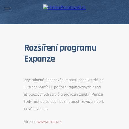
Rozšíření programu
Expanze
Zvýhodněné financování mohou podnikatelé od
11. srpna využít i k pořízení repasovaných nebo
již používaných strojů a provozní záruky. Peníze
tedy mohou čerpat i bez nutnosti zavázání se k
nové investici.
Více na
www.cmzrb.cz