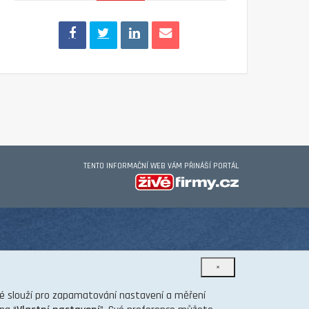
TENTO INFORMAČNÍ WEB VÁM PŘINÁŠÍ PORTÁL
×
eré slouží pro zapamatování nastavení a měření