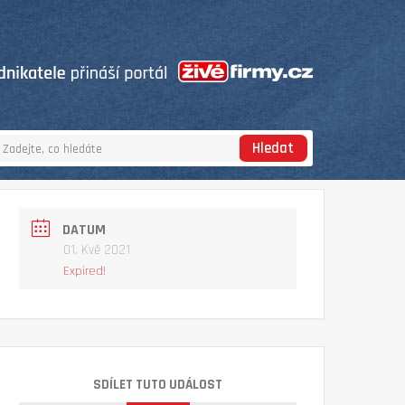
Hledat
DATUM
01. Kvě 2021
Expired!
SDÍLET TUTO UDÁLOST