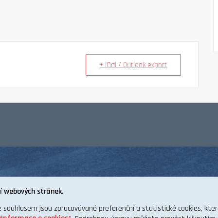
+ iCal / Outlook export
í webových stránek.
e souhlasem jsou zpracovávané preferenční a statistické cookies, kt