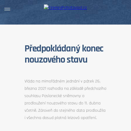
Předpokládaný konec
nouzového stavu
Vláda na mimořádném jednání v pátek 26.
března 2021 rozhodla na základě předchozího
souhlasu Poslanecké sněmovny o
prodloužení nouzového stavu do 11. dubna
včetně. Zároveň do stejného data prodloužila
i všechna dosud platná krizová opatření.