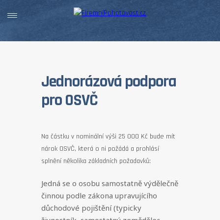
Jednorázová podpora
pro OSVČ
Na částku v nominální výši 25 000 Kč bude mít
nárok OSVČ, která o ni požádá a prohlásí
splnění několika základních požadavků:
Jedná se o osobu samostatně výdělečně
činnou podle zákona upravujícího
důchodové pojištění (typicky