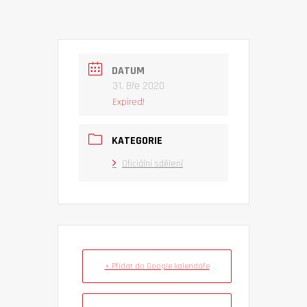
DATUM
31. Bře 2020
Expired!
KATEGORIE
Oficiální sdělení
+ Přidat do Google kalendáře