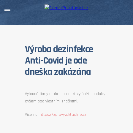
Výroba dezinfekce
Anti-Covid je ode
dneška zakázána
Vybrané firmy mohou produkt vyrábět i nadále,
ovšem pod vlastními značkami.
Více na:
https://zpravy.aktualne.cz