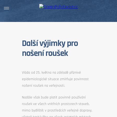
Další výjimky pro
nošení roušek
Vláda od 25. května na základě příznivé
epidemiologické situace zmírňuje povinnost
nošení roušek na veřejnosti.
Nadále však bude platit povinné používání
roušek ve všech vnitřních prostorech staveb,
mimo bydliště; v prostředcích veřejné dopravy,