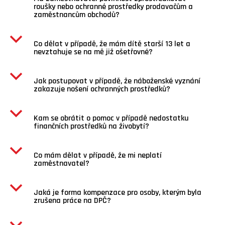
roušky nebo ochranné prostředky prodavačům a
zaměstnancům obchodů?
b
Co dělat v případě, že mám dítě starší 13 let a
nevztahuje se na mě již ošetřovné?
b
Jak postupovat v případě, že náboženské vyznání
zakazuje nošení ochranných prostředků?
b
Kam se obrátit o pomoc v případě nedostatku
finančních prostředků na živobytí?
b
Co mám dělat v případě, že mi neplatí
zaměstnavatel?
b
Jaká je forma kompenzace pro osoby, kterým byla
zrušena práce na DPČ?